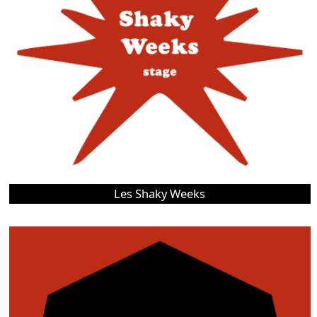
Les Shaky Weeks