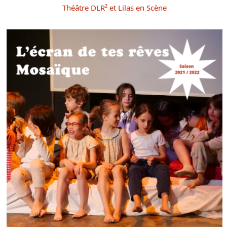
Théâtre DLR² et Lilas en Scène