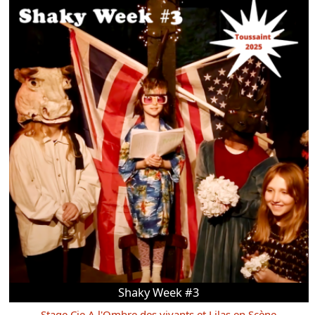
Shaky Week #3
Stage Cie A l'Ombre des vivants et Lilas en Scène