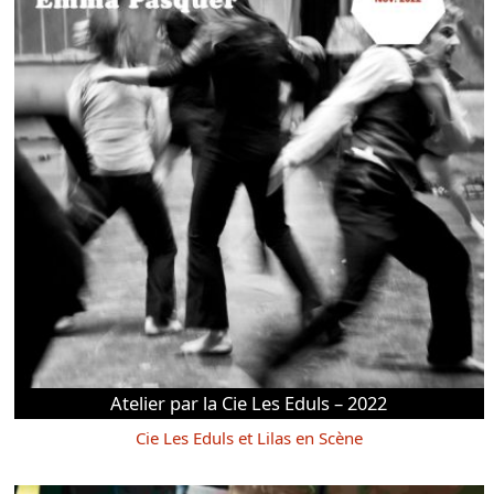
Atelier par la Cie Les Eduls – 2022
Cie Les Eduls et Lilas en Scène