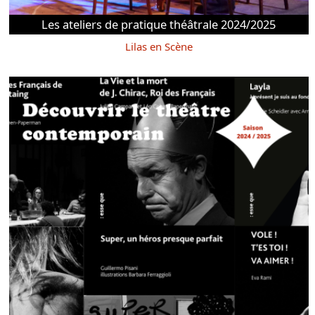
Les ateliers de pratique théâtrale 2024/2025
Lilas en Scène