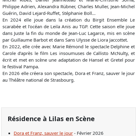
Philippe Adrien, Alexandra Rübner, Charles Muller, Jean-Michel
Guérin, David Lejard-Ruffet, Stéphanie Boll…
En 2024 elle joue dans la création du Birgit Ensemble Le
scarabée et l’océan de Leila Anis au TGP. Cette saison elle joue
dans Juste la fin du monde de Jean-Luc Lagarce, mis en scène
par Guillaume Barbot et dans Sans Ulysse de Liora Jaccottet.
En 2022, elle crée avec Marie Rémond le spectacle Delphine et
Carole d’après le film Les insoumuses de Callisto McNulty, et
écrit et met en scène une adaptation de Hansel et Gretel pour
le festival Pampa.
En 2026 elle créera son spectacle, Dora et Franz, sauver le jour
au Théâtre national de Strasbourg.
Résidence à Lilas en Scène
Dora et Franz, sauver le jour
- Février 2026